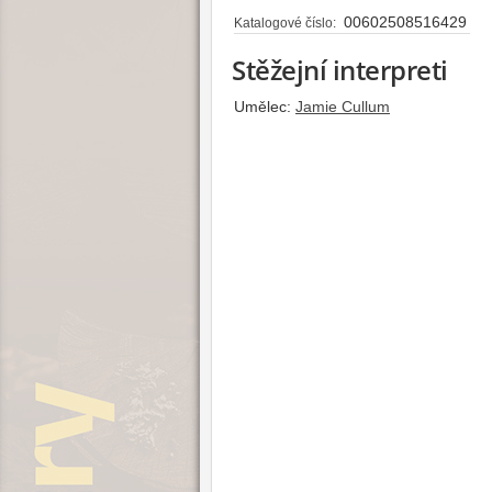
00602508516429
Katalogové číslo:
Stěžejní interpreti
Umělec:
Jamie Cullum