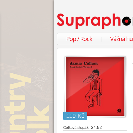
Pop / Rock
Vážná h
119 Kč
24:52
Celková stopáž: