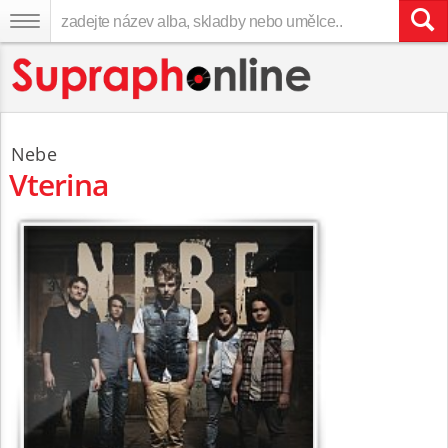
Nebe
Vterina