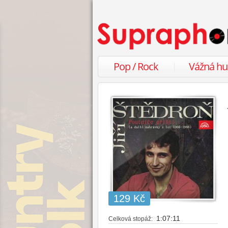
Pop / Rock
Vážná h
129 Kč
1:07:11
Celková stopáž: