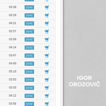
03:39
20 Kč
03:29
20 Kč
04:51
20 Kč
02:57
20 Kč
03:09
20 Kč
04:14
20 Kč
03:47
20 Kč
04:40
20 Kč
05:10
20 Kč
03:53
20 Kč
03:33
20 Kč
04:12
20 Kč
03:56
20 Kč