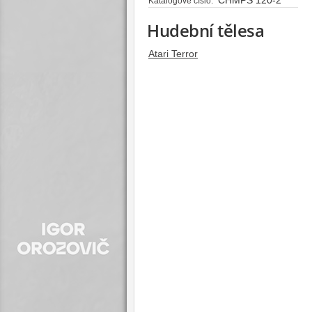
Katalogové číslo:
Hudební tělesa
Atari Terror