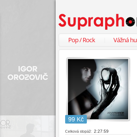
Pop / Rock
Vážná h
99 Kč
2:27:59
Celková stopáž: