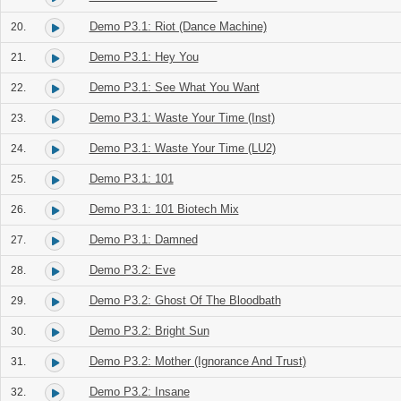
Demo P3.1: Riot (Dance Machine)
20.
Demo P3.1: Hey You
21.
Demo P3.1: See What You Want
22.
Demo P3.1: Waste Your Time (Inst)
23.
Demo P3.1: Waste Your Time (LU2)
24.
Demo P3.1: 101
25.
Demo P3.1: 101 Biotech Mix
26.
Demo P3.1: Damned
27.
Demo P3.2: Eve
28.
Demo P3.2: Ghost Of The Bloodbath
29.
Demo P3.2: Bright Sun
30.
Demo P3.2: Mother (Ignorance And Trust)
31.
Demo P3.2: Insane
32.