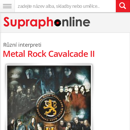
Různí interpreti
Metal Rock Cavalcade II