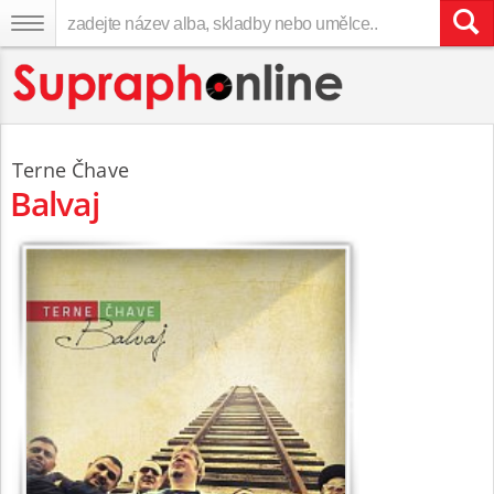
Terne Čhave
Balvaj