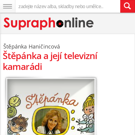
Štěpánka Haničincová
Štěpánka a její televizní
kamarádi