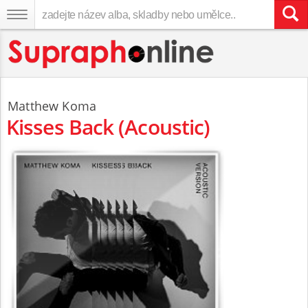
Matthew Koma
Kisses Back (Acoustic)