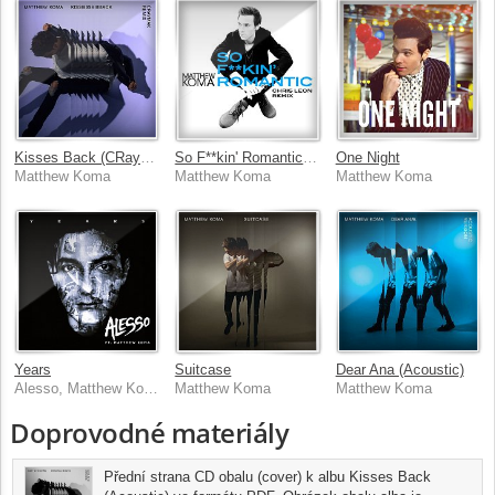
Kisses Back (CRaymak Remix)
So F**kin' Romantic (Chris Leon Remix)
One Night
Matthew Koma
Matthew Koma
Matthew Koma
Years
Suitcase
Dear Ana (Acoustic)
Alesso, Matthew Koma
Matthew Koma
Matthew Koma
Doprovodné materiály
Přední strana CD obalu (cover) k albu Kisses Back