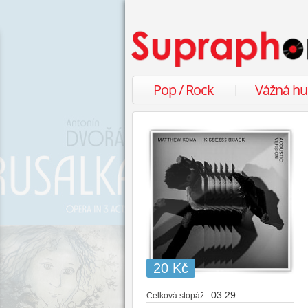
Pop / Rock
Vážná h
20 Kč
03:29
Celková stopáž: