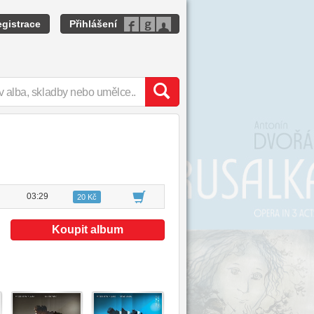
gistrace
Přihlášení
03:29
20 Kč
Koupit album