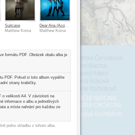
Suitcase
Dear Ana (Acoustic)
ma
Matthew Koma
Matthew Koma
 ve formátu PDF. Obrázek obalu alba je
tu PDF. Pokud si toto album vypálíte
adní strany krabičky.
o velikosti A4. V závislosti na
é informace o albu a jednotlivých
ata a místa nahrání pro každou ze
ně jednu skladbu z tohoto alba.