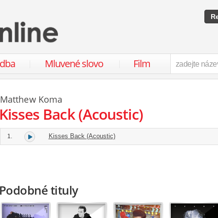
Re
udba
Mluvené slovo
Film
Matthew Koma
Kisses Back (Acoustic)
Kisses Back (Acoustic)
1.
Podobné tituly