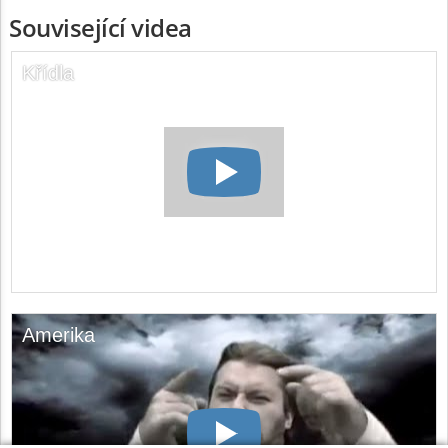
Související videa
Křídla
Amerika