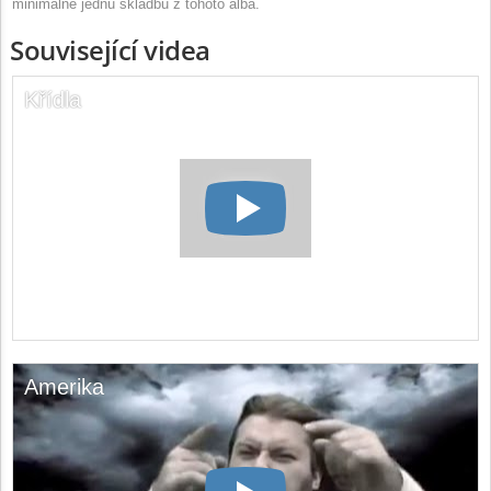
minimálně jednu skladbu z tohoto alba.
Související videa
Křídla
Amerika