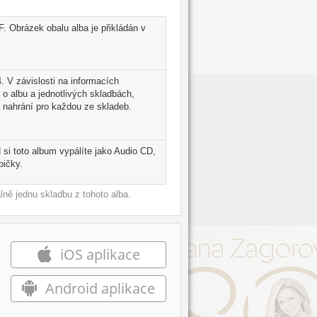
. Obrázek obalu alba je přikládán v
. V závislosti na informacích
 o albu a jednotlivých skladbách,
 nahrání pro každou ze skladeb.
si toto album vypálíte jako Audio CD,
bičky.
ně jednu skladbu z tohoto alba.
iOS aplikace
Android aplikace