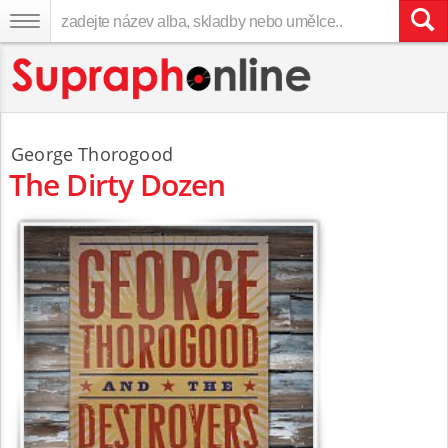
George Thorogood
The Dirty Dozen