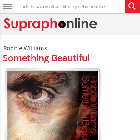
Robbie Williams
Something Beautiful