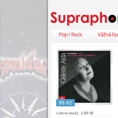
Pop / Rock
Vážná h
99 Kč
1:00:36
Celková stopáž: