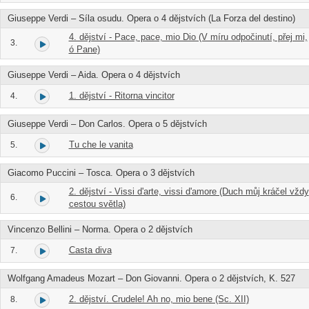
Giuseppe Verdi – Síla osudu. Opera o 4 dějstvích (La Forza del destino)
4. dějství - Pace, pace, mio Dio (V míru odpočinutí, přej mi,
3.
ó Pane)
Giuseppe Verdi – Aida. Opera o 4 dějstvích
1. dějství - Ritorna vincitor
4.
Giuseppe Verdi – Don Carlos. Opera o 5 dějstvích
Tu che le vanita
5.
Giacomo Puccini – Tosca. Opera o 3 dějstvích
2. dějství - Vissi d'arte, vissi d'amore (Duch můj kráčel vždy
6.
cestou světla)
Vincenzo Bellini – Norma. Opera o 2 dějstvích
Casta diva
7.
Wolfgang Amadeus Mozart – Don Giovanni. Opera o 2 dějstvích, K. 527
2. dějství. Crudele! Ah no, mio bene (Sc. XII)
8.