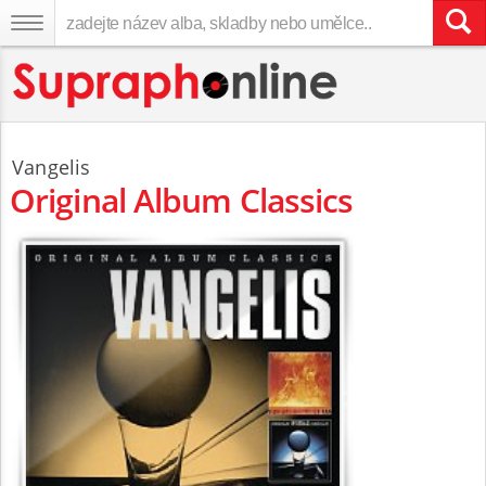
Vangelis
Original Album Classics