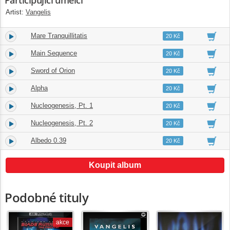
Artist:
Vangelis
Mare Tranquillitatis
3.
01:45
20 Kč
Main Sequence
4.
08:15
20 Kč
Sword of Orion
5.
01:56
20 Kč
Alpha
6.
05:45
20 Kč
Nucleogenesis, Pt. 1
7.
05:55
20 Kč
Nucleogenesis, Pt. 2
8.
06:10
20 Kč
Albedo 0.39
9.
04:30
20 Kč
Koupit album
Podobné tituly
akce