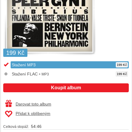
199 Kč
Stažení MP3
199 Kč
Stažení FLAC
+ MP3
199 Kč
Koupit album
Darovat toto album
Přidat k oblíbeným
54:46
Celková stopáž: