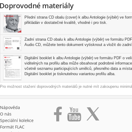
Doprovodné materiály
Přední strana CD obalu (cover) k albu Antologie (výběr) ve for
přikládán v dostatečné kvalitě, vhodné i pro tisk.
Zadní strana CD obalu k albu Antologie (výběr) ve formátu PDF
Audio CD, můžete tento dokument vytisknout a vložit do zadní 
Digitální booklet k albu Antologie (výběr) ve formátu PDF o vel
viditelných na profilu alba může obsahovat podrobné informace
včetně seznamu participujících umělců, přesného data a místa
Digitální booklet je tisknutelnou variantou profilu alba.
Pro možnost stažení doprovodných materiálů je nutné mít zakoupenu minimál
Nápověda
O nás
Speciální kolekce
Formát FLAC