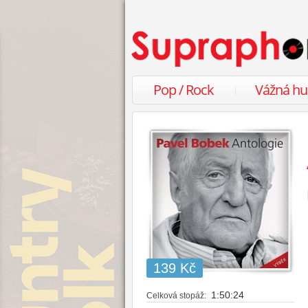
Pop / Rock
Vážná h
139 Kč
1:50:24
Celková stopáž: