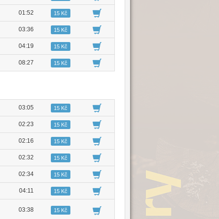
01:52
15 Kč
03:36
15 Kč
04:19
15 Kč
08:27
15 Kč
03:05
15 Kč
02:23
15 Kč
02:16
15 Kč
02:32
15 Kč
02:34
15 Kč
04:11
15 Kč
03:38
15 Kč