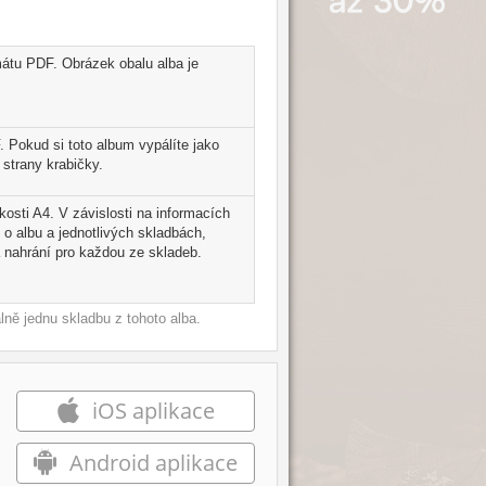
mátu PDF. Obrázek obalu alba je
. Pokud si toto album vypálíte jako
strany krabičky.
ikosti A4. V závislosti na informacích
 o albu a jednotlivých skladbách,
 nahrání pro každou ze skladeb.
ně jednu skladbu z tohoto alba.
iOS aplikace
Android aplikace