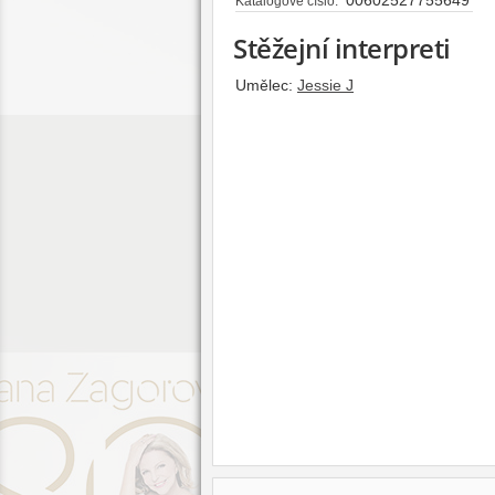
Katalogové číslo:
Stěžejní interpreti
Umělec:
Jessie J