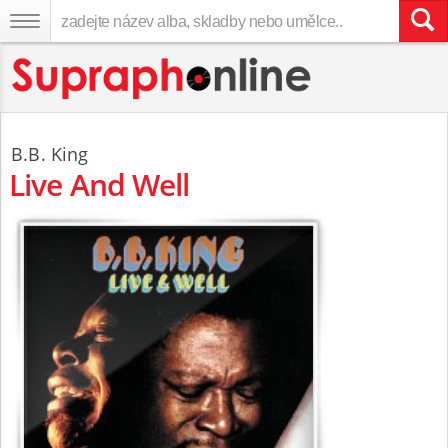
B.B. King
Live And Well