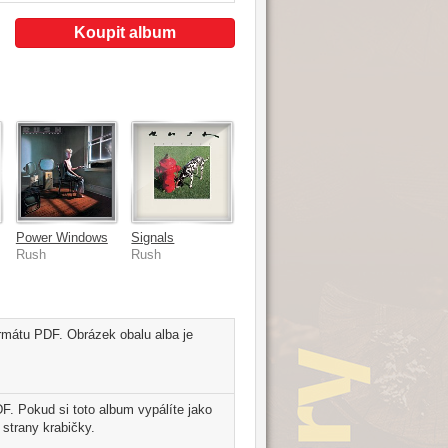
Koupit album
]
Power Windows
Signals
Rush
Rush
rmátu PDF. Obrázek obalu alba je
. Pokud si toto album vypálíte jako
strany krabičky.