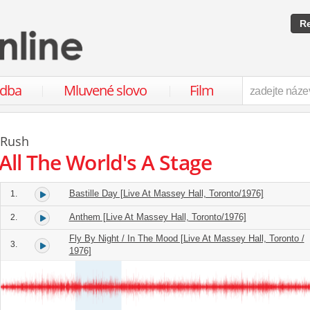
Re
udba
Mluvené slovo
Film
Rush
All The World's A Stage
Bastille Day [Live At Massey Hall, Toronto/1976]
1.
Anthem [Live At Massey Hall, Toronto/1976]
2.
Fly By Night / In The Mood [Live At Massey Hall, Toronto /
3.
1976]