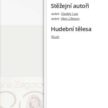
Stěžejní autoři
autor:
Geddy Lee
autor:
Alex Lifeson
Hudební tělesa
Rush