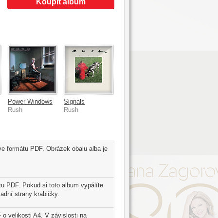
Koupit album
Power Windows
Signals
Rush
Rush
 ve formátu PDF. Obrázek obalu alba je
tu PDF. Pokud si toto album vypálíte
adní strany krabičky.
 o velikosti A4. V závislosti na