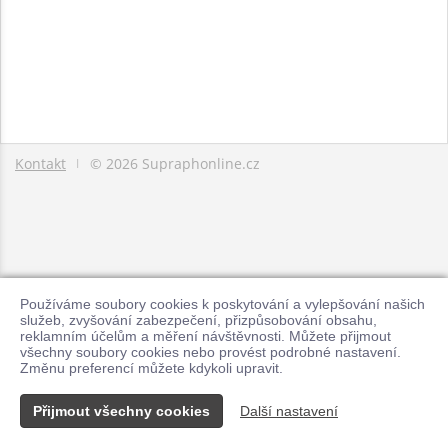
Kontakt
© 2026 Supraphonline.cz
|
Používáme soubory cookies k poskytování a vylepšování našich
služeb, zvyšování zabezpečení, přizpůsobování obsahu,
reklamním účelům a měření návštěvnosti. Můžete přijmout
všechny soubory cookies nebo provést podrobné nastavení.
Změnu preferencí můžete kdykoli upravit.
Přijmout všechny cookies
Další nastavení