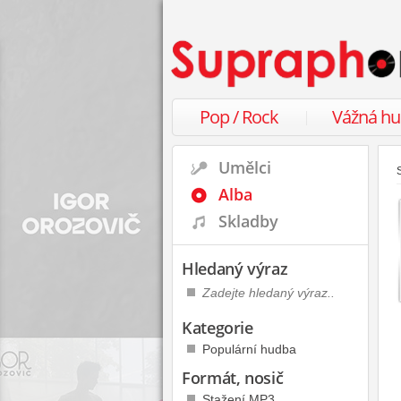
Pop / Rock
Vážná h
Umělci
Alba
Skladby
Hledaný výraz
Kategorie
Populární hudba
Formát, nosič
Stažení MP3