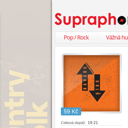
Pop / Rock
Vážná h
59 Kč
19:21
Celková stopáž: