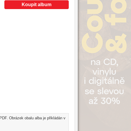
Koupit album
PDF. Obrázek obalu alba je přikládán v