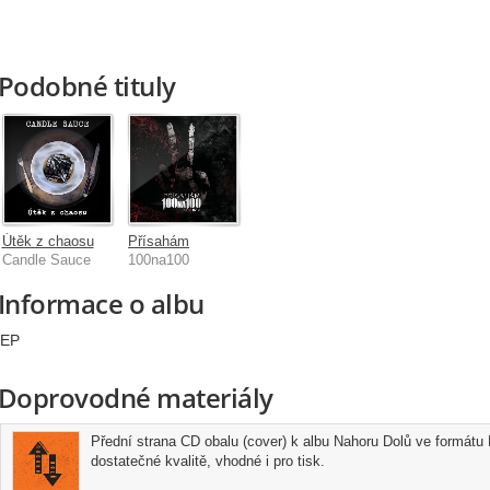
Podobné tituly
Útěk z chaosu
Přísahám
Candle Sauce
100na100
Informace o albu
EP
Doprovodné materiály
Přední strana CD obalu (cover) k albu Nahoru Dolů ve formátu 
dostatečné kvalitě, vhodné i pro tisk.