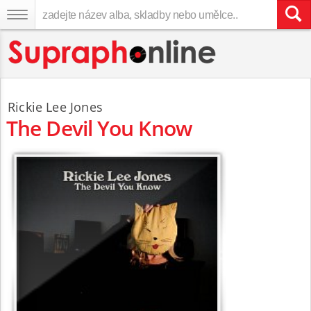
Rickie Lee Jones
The Devil You Know