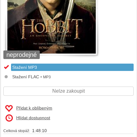
neprodejné
Stažení MP3
Stažení FLAC
+ MP3
Nelze zakoupit
Přidat k oblíbeným
Hlídat dostupnost
1:48:10
Celková stopáž: