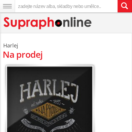
Harlej
Na prodej