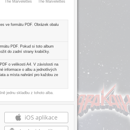
The Marvelettes
The Marvelettes
ttes ve formátu PDF. Obrázek obalu
ormátu PDF. Pokud si toto album
ožit do zadní strany krabičky.
PDF o velikosti A4. V závislosti na
é informace o albu a jednotlivých
ata a místa nahrání pro každou ze
ně jednu skladbu z tohoto alba.
iOS aplikace