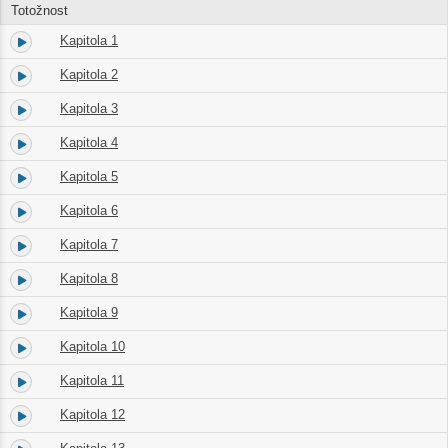
Totožnost
Kapitola 1
1.
04:13
Kapitola 2
2.
02:18
Kapitola 3
3.
03:47
Kapitola 4
4.
03:37
Kapitola 5
5.
04:25
Kapitola 6
6.
05:45
Kapitola 7
7.
02:50
Kapitola 8
8.
02:41
Kapitola 9
9.
04:19
Kapitola 10
10.
07:03
Kapitola 11
11.
04:33
Kapitola 12
12.
04:14