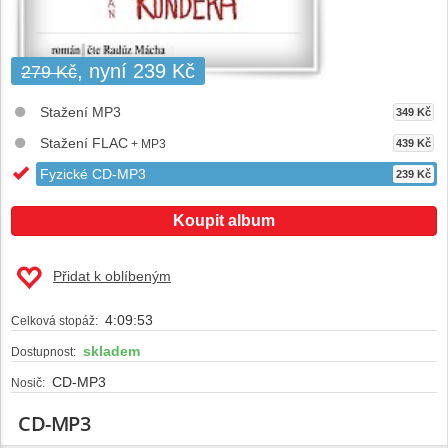
, nyní 239 Kč
279 Kč
Stažení MP3
349 Kč
Stažení FLAC
+ MP3
439 Kč
Fyzické CD-MP3
239 Kč
Koupit album
Přidat k oblíbeným
4:09:53
Celková stopáž:
skladem
Dostupnost:
CD-MP3
Nosič:
CD-MP3