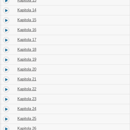
Kapitola 13
13.
03:44
Kapitola 14
14.
04:35
Kapitola 15
15.
03:47
Kapitola 16
16.
07:47
Kapitola 17
17.
07:25
Kapitola 18
18.
05:53
Kapitola 19
19.
01:53
Kapitola 20
20.
04:48
Kapitola 21
21.
05:20
Kapitola 22
22.
03:52
Kapitola 23
23.
03:56
Kapitola 24
24.
04:33
Kapitola 25
25.
06:25
Kapitola 26
26.
07:29