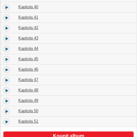
Kapitola 40
40.
06:24
Kapitola 41
41.
04:37
Kapitola 42
42.
08:32
Kapitola 43
43.
05:40
Kapitola 44
44.
05:54
Kapitola 45
45.
04:24
Kapitola 46
46.
05:38
Kapitola 47
47.
04:50
Kapitola 48
48.
01:59
Kapitola 49
49.
06:18
Kapitola 50
50.
01:47
Kapitola 51
51.
01:09
Koupit album