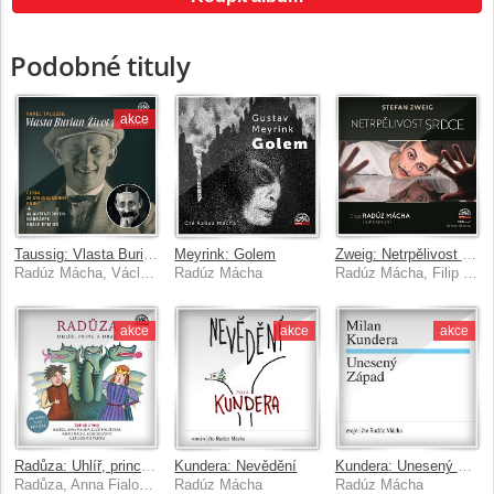
Podobné tituly
akce
Taussig: Vlasta Burian / Život za smích
Meyrink: Golem
Zweig: Netrpělivost srdce
Radúz Mácha, Václav Jílek, Vladana Brouková
Radúz Mácha
Radúz Mácha, Filip Rajmont
akce
akce
akce
Radůza: Uhlíř, princ a drak
Kundera: Nevědění
Kundera: Unesený Západ
Radůza, Anna Fialová, Lucie Polišenská, Radúz Mácha, Igor Orozovič, Jiří Suchý z Tábora
Radúz Mácha
Radúz Mácha