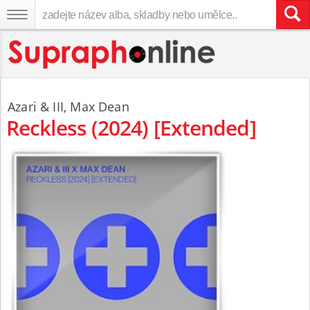
Azari & III,
Max Dean
Reckless (2024) [Extended]