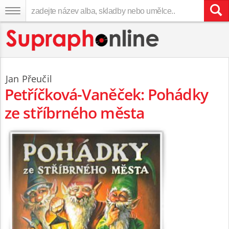
Jan Přeučil
Petříčková-Vaněček: Pohádky
ze stříbrného města