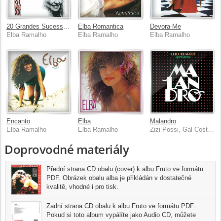
20 Grandes Sucessos De Elba Ramalho
Elba Romantica
Devora-Me
Elba Ramalho
Elba Ramalho
Elba Ramalho
Encanto
Elba
Malandro
Elba Ramalho
Elba Ramalho
Zizi Possi, Gal Costa, Paulinho Da Viola, Elba Ramalho, Latorraca Ney, Bebel
Doprovodné materiály
Přední strana CD obalu (cover) k albu Fruto ve formátu
PDF. Obrázek obalu alba je přikládán v dostatečné
kvalitě, vhodné i pro tisk.
Zadní strana CD obalu k albu Fruto ve formátu PDF.
Pokud si toto album vypálíte jako Audio CD, můžete