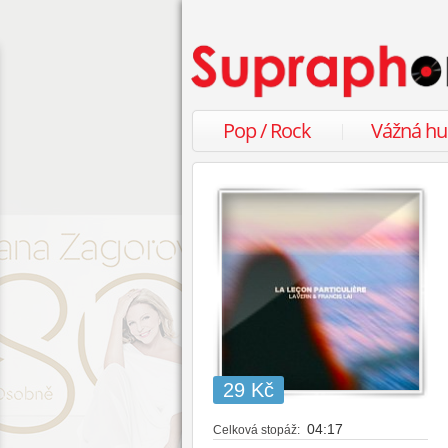
Pop / Rock
Vážná h
29 Kč
04:17
Celková stopáž: