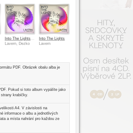
Into The Lights [Dezko Remix]
Into The Lights
Lavern, Dezko
Lavern
 formátu PDF. Obrázek obalu alba je
PDF. Pokud si toto album vypálíte jako
strany krabičky.
velikosti A4. V závislosti na
é informace o albu a jednotlivých
ata a místa nahrání pro každou ze