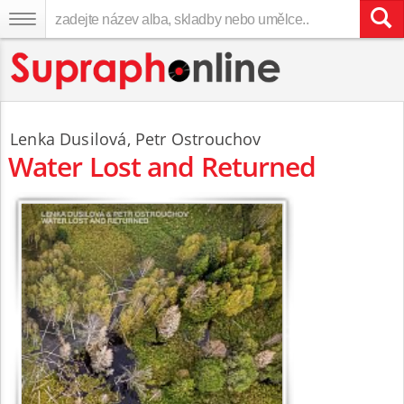
Lenka Dusilová
,
Petr Ostrouchov
Water Lost and Returned