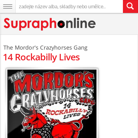
The Mordor's Crazyhorses Gang
14 Rockabilly Lives