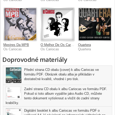
Mestres Da MPB
O Melhor De Os Cariocas
Quartera
Os Cariocas
Os Cariocas
Quartera
Doprovodné materiály
Přední strana CD obalu (cover) k albu Cariocas ve
formátu PDF. Obrázek obalu alba je přikládán v
dostatečné kvalitě, vhodné i pro tisk.
Zadní strana CD obalu k albu Cariocas ve formátu PDF.
Pokud si toto album vypálíte jako Audio CD, můžete
tento dokument vytisknout a vložit do zadní strany
krabičky.
Digitální booklet k albu Cariocas ve formátu PDF o