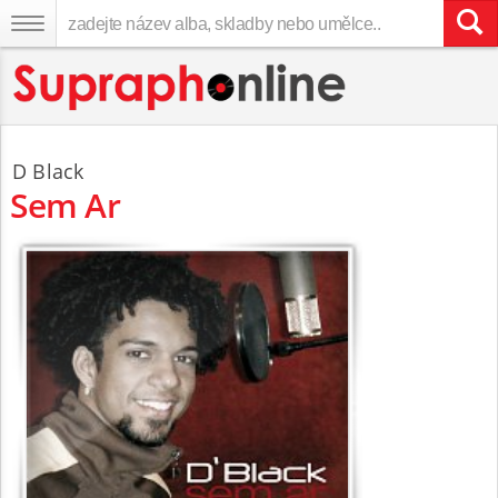
D Black
Sem Ar