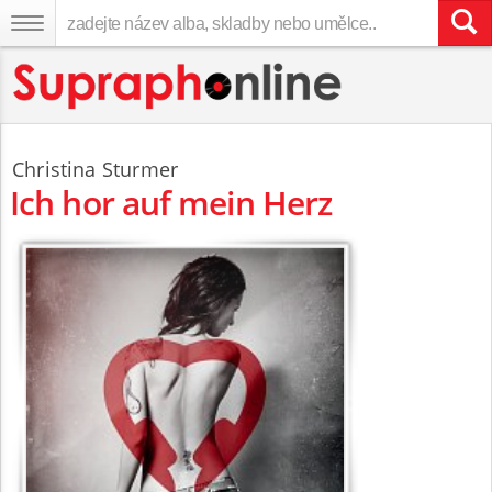
Christina Sturmer
Ich hor auf mein Herz