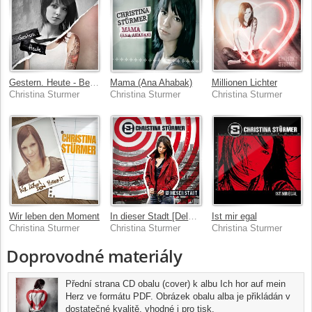
Gestern. Heute - Best Of
Mama (Ana Ahabak)
Millionen Lichter
Christina Sturmer
Christina Sturmer
Christina Sturmer
Wir leben den Moment
In dieser Stadt [Deluxe Version]
Ist mir egal
Christina Sturmer
Christina Sturmer
Christina Sturmer
Doprovodné materiály
Přední strana CD obalu (cover) k albu Ich hor auf mein
Herz ve formátu PDF. Obrázek obalu alba je přikládán v
dostatečné kvalitě, vhodné i pro tisk.