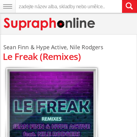
Sean Finn
&
Hype Active
,
Nile Rodgers
Le Freak (Remixes)