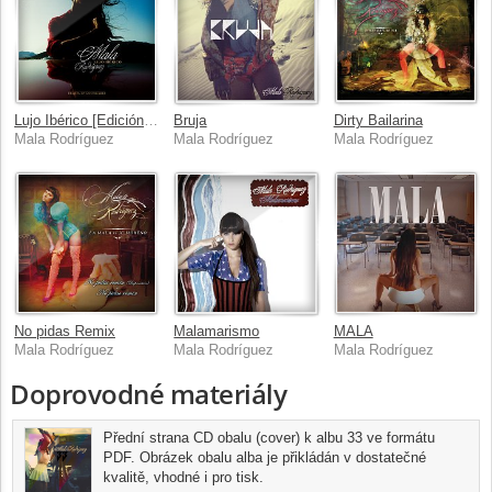
Lujo Ibérico [Edición 15 Aniversario]
Bruja
Dirty Bailarina
Mala Rodríguez
Mala Rodríguez
Mala Rodríguez
No pidas Remix
Malamarismo
MALA
Mala Rodríguez
Mala Rodríguez
Mala Rodríguez
Doprovodné materiály
Přední strana CD obalu (cover) k albu 33 ve formátu
PDF. Obrázek obalu alba je přikládán v dostatečné
kvalitě, vhodné i pro tisk.