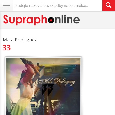
Mala Rodríguez
33