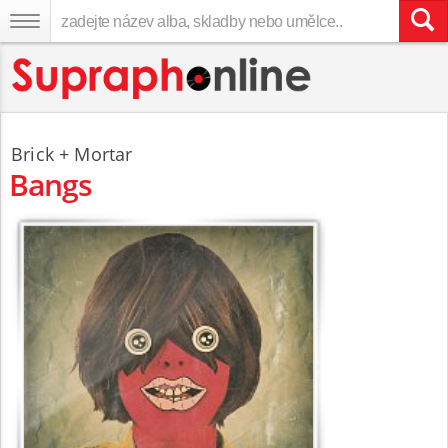
Brick + Mortar
Bangs