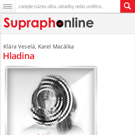
Klára Veselá
,
Karel Macálka
Hladina