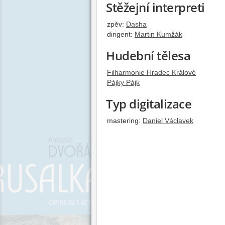
Stěžejní interpreti
zpěv:
Dasha
dirigent:
Martin Kumžák
Hudební tělesa
Filharmonie Hradec Králové
Pájky Pájk
Typ digitalizace
mastering:
Daniel Václavek