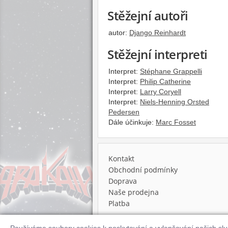
Stěžejní autoři
autor:
Django Reinhardt
Stěžejní interpreti
Interpret:
Stéphane Grappelli
Interpret:
Philip Catherine
Interpret:
Larry Coryell
Interpret:
Niels-Henning Orsted
Pedersen
Dále účinkuje:
Marc Fosset
Kontakt
Obchodní podmínky
Doprava
Naše prodejna
Platba