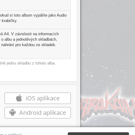
kud si toto album vypálíte jako Audio
 krabičky.
ti A4. V závislosti na informacích
 o albu a jednotlivých skladbách,
 nahrání pro každou ze skladeb.
ně jednu skladbu z tohoto alba.
iOS aplikace
Android aplikace