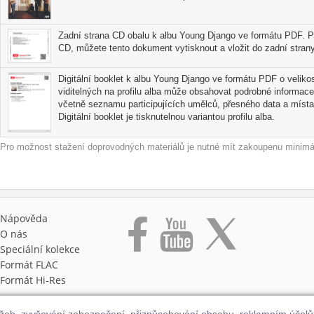
Zadní strana CD obalu k albu Young Django ve formátu PDF. Po
CD, můžete tento dokument vytisknout a vložit do zadní strany
Digitální booklet k albu Young Django ve formátu PDF o velikos
viditelných na profilu alba může obsahovat podrobné informace
včetně seznamu participujících umělců, přesného data a místa
Digitální booklet je tisknutelnou variantou profilu alba.
Pro možnost stažení doprovodných materiálů je nutné mít zakoupenu minimál
Nápověda
O nás
Speciální kolekce
Formát FLAC
Formát Hi‑Res