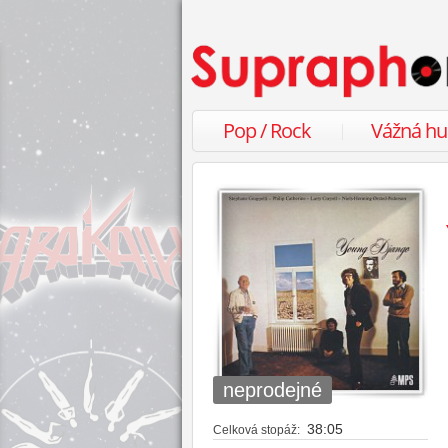
Pop / Rock
Vážná h
neprodejné
38:05
Celková stopáž: