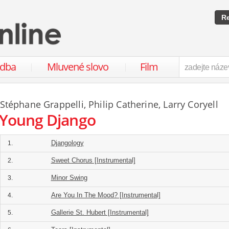
Re
udba
Mluvené slovo
Film
Stéphane Grappelli
,
Philip Catherine
,
Larry Coryell
Young Django
Djangology
1.
Sweet Chorus [Instrumental]
2.
Minor Swing
3.
Are You In The Mood? [Instrumental]
4.
Gallerie St. Hubert [Instrumental]
5.