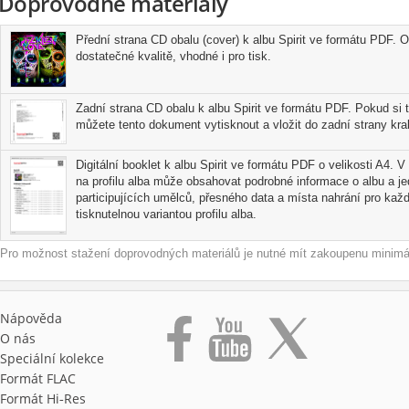
Doprovodné materiály
Přední strana CD obalu (cover) k albu Spirit ve formátu PDF. O
dostatečné kvalitě, vhodné i pro tisk.
Zadní strana CD obalu k albu Spirit ve formátu PDF. Pokud si 
můžete tento dokument vytisknout a vložit do zadní strany kra
Digitální booklet k albu Spirit ve formátu PDF o velikosti A4. V
na profilu alba může obsahovat podrobné informace o albu a j
participujících umělců, přesného data a místa nahrání pro každo
tisknutelnou variantou profilu alba.
Pro možnost stažení doprovodných materiálů je nutné mít zakoupenu minimál
Nápověda
O nás
Speciální kolekce
Formát FLAC
Formát Hi‑Res