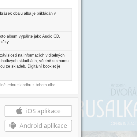
brázek obalu alba je přikládán v
toto album vypálíte jako Audio CD,
bičky.
 závislosti na informacích viditelných
ednotlivých skladbách, včetně seznamu
u ze skladeb. Digitální booklet je
ně jednu skladbu z tohoto alba.
iOS aplikace
Android aplikace