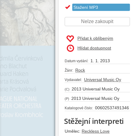
Stažení MP3
Nelze zakoupit
Přidat k oblíbeným
Hlídat dostupnost
1. 1. 2013
Datum vydání:
Rock
Žánr:
Universal Music Oy
Vydavatel:
2013 Universal Music Oy
(C)
2013 Universal Music Oy
(P)
00602537491346
Katalogové číslo:
Stěžejní interpreti
Umělec:
Reckless Love