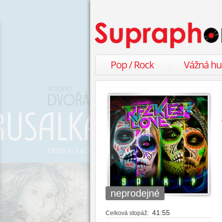
Pop / Rock
Vážná h
neprodejné
41:55
Celková stopáž: