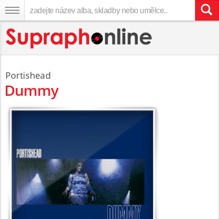
Portishead
Dummy