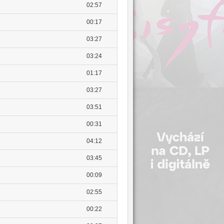
02:57
00:17
03:27
03:24
01:17
03:27
03:51
00:31
04:12
03:45
00:09
02:55
00:22