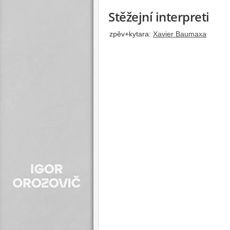
Stěžejní interpreti
zpěv+kytara:
Xavier Baumaxa