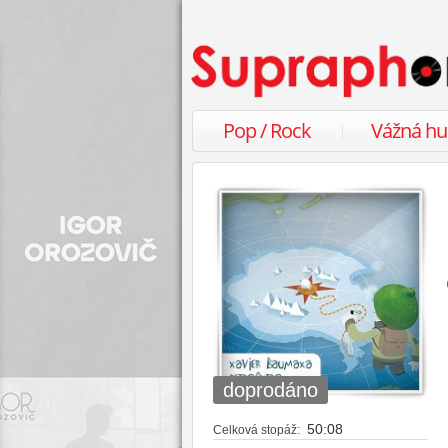
Pop / Rock
Vážná h
doprodáno
50:08
Celková stopáž: