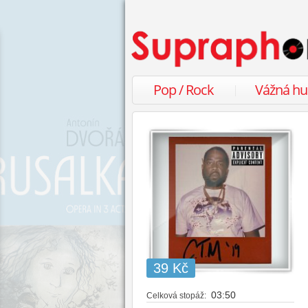
Pop / Rock
Vážná h
39 Kč
03:50
Celková stopáž: