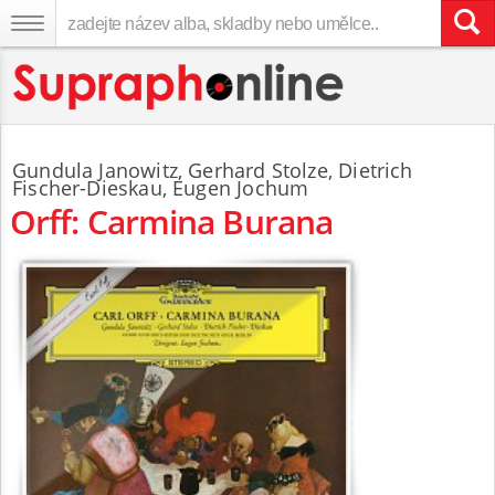
Gundula Janowitz
,
Gerhard Stolze
, Dietrich
Fischer-Dieskau,
Eugen Jochum
Orff: Carmina Burana